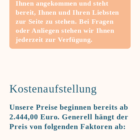
Ihnen angekommen und steht
bereit, Ihnen und Ihren Liebsten
zur Seite zu stehen. Bei Fragen
oder Anliegen stehen wir Ihnen
jederzeit zur Verfügung.
Kostenaufstellung
Unsere Preise beginnen bereits ab
2.444,00 Euro. Generell hängt der
Preis von folgenden Faktoren ab: