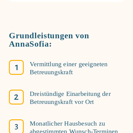
besser gegenseitig unterstützen.
Grundleistungen von
AnnaSofia:
Vermittlung einer geeigneten
Betreuungskraft
Dreistündige Einarbeitung der
Betreuungskraft vor Ort
Monatlicher Hausbesuch zu
abgestimmten Wunsch-Terminen